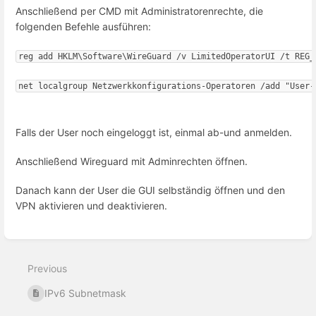
Anschließend per CMD mit Administratorenrechte, die
folgenden Befehle ausführen:
net localgroup Netzwerkkonfigurations-Operatoren /add "User-
Falls der User noch eingeloggt ist, einmal ab-und anmelden.
Anschließend Wireguard mit Adminrechten öffnen.
Danach kann der User die GUI selbständig öffnen und den
VPN aktivieren und deaktivieren.
Enter
section
select
Previous
mode
IPv6 Subnetmask