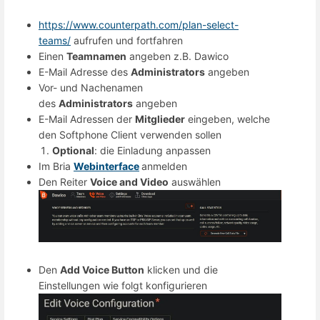
https://www.counterpath.com/plan-select-
teams/
aufrufen und fortfahren
Einen
Teamnamen
angeben z.B. Dawico
E-Mail Adresse des
Administrators
angeben
Vor- und Nachenamen
des
Administrators
angeben
E-Mail Adressen der
Mitglieder
eingeben, welche
den Softphone Client verwenden sollen
Optional
: die Einladung anpassen
Im Bria
Webinterface
anmelden
Den Reiter
Voice and Video
auswählen
Den
Add Voice Button
klicken und die
Einstellungen wie folgt konfigurieren