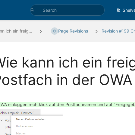
Shelv
n ich ein freig...
Page Revisions
Revision #199 C
ie kann ich ein fre
ostfach in der OWA 
OWA einloggen rechtklick auf den Postfachnamen und auf "Freigegeb