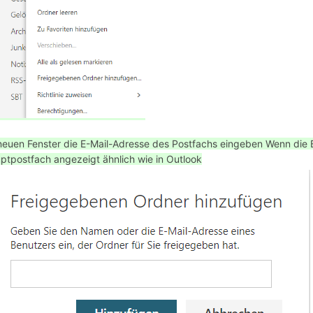
neuen Fenster die E-Mail-Adresse des Postfachs eingeben
Wenn die 
ptpostfach angezeigt ähnlich wie in Outlook